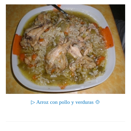
▷ Arroz con pollo y verduras 🍲