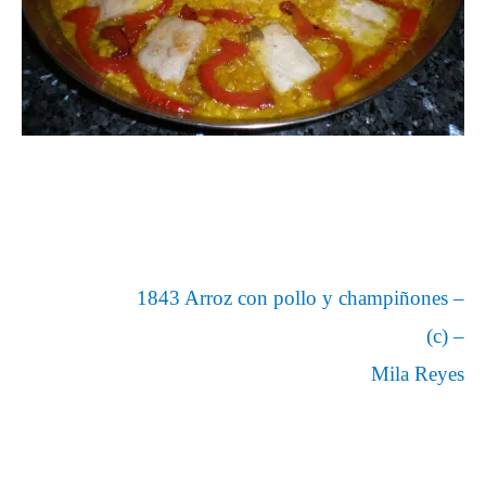
1843 Arroz con pollo y champiñones –
(c) –
Mila Reyes