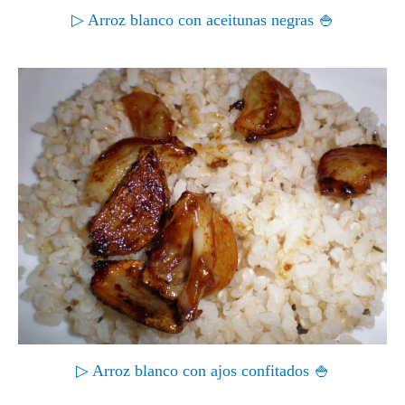
▷ Arroz blanco con aceitunas negras 🍚
▷ Arroz blanco con ajos confitados 🍚