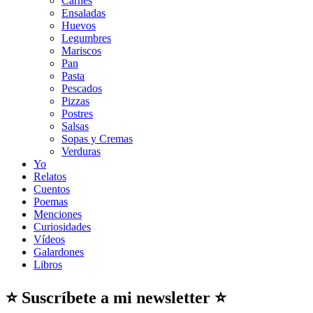
Carnes
Ensaladas
Huevos
Legumbres
Mariscos
Pan
Pasta
Pescados
Pizzas
Postres
Salsas
Sopas y Cremas
Verduras
Yo
Relatos
Cuentos
Poemas
Menciones
Curiosidades
Vídeos
Galardones
Libros
⭐ Suscríbete a mi newsletter ⭐