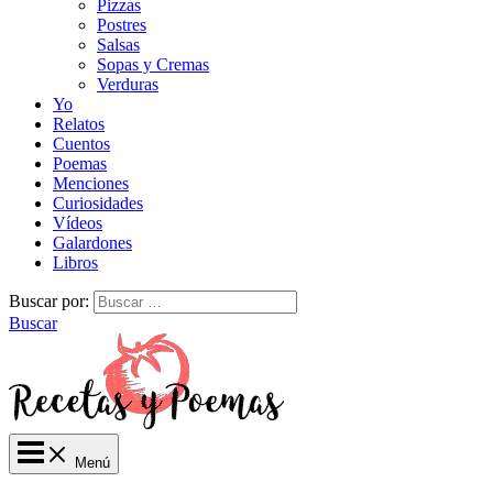
Pizzas
Postres
Salsas
Sopas y Cremas
Verduras
Yo
Relatos
Cuentos
Poemas
Menciones
Curiosidades
Vídeos
Galardones
Libros
Buscar por:
Buscar
Menú