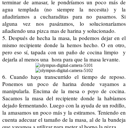
terminar de amasar, le pondríamos un poco más de
agua templada (no siempre la necesita) y la
añadiríamos a cucharaditas para no pasarnos. Si
alguna vez nos pasáramos, lo solucionaríamos
añadiendo una pizca mas de harina y solucionado.
5. Después de hecha la masa, la podemos dejar en el
mismo recipiente donde la hemos hecho. O en otro,
pero eso sí, tapada con un paño de cocina limpio y
dejarla al menos una hora para que la masa levante.
6. Cuando haya transcurrido el tiempo de reposo.
Ponemos un poco de harina donde vayamos a
manipularla. Encima de la mesa o poyo de cocina.
Sacamos la masa del recipiente donde la habíamos
dejado fermentando. Luego con la ayuda de un rodillo,
la amasamos un poco más y la estiramos. Teniendo en
cuenta adecuar el tamaño de la masa, al de la bandeja
que vayamos a utilizar para meter al horno la pizza.