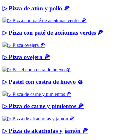
▷ Pizza de atún y pollo 🍕
▷ Pizza con paté de aceitunas verdes 🍕
▷ Pizza ovejera 🍕
▷ Pastel con costra de huevo 🥮
▷ Pizza de carne y pimientos 🍕
▷ Pizza de alcachofas y jamón 🍕