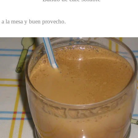
a la mesa y buen provecho.