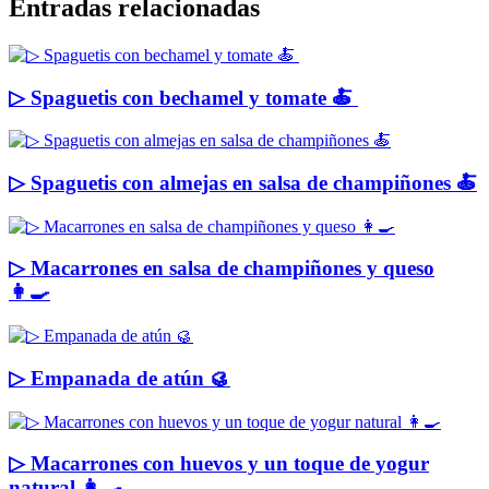
Entradas relacionadas
▷ Spaguetis con bechamel y tomate 🍝
▷ Spaguetis con almejas en salsa de champiñones 🍝
▷ Macarrones en salsa de champiñones y queso
👩‍🍳
▷ Empanada de atún 🥮
▷ Macarrones con huevos y un toque de yogur
natural 👩‍🍳