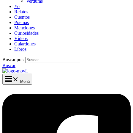
Verduras
Yo
Relatos
Cuentos
Poemas
Menciones
Curiosidades
Vídeos
Galardones
Libros
Buscar por:
Buscar
Menú