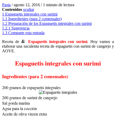
Pasta
/
agosto 12, 2016
/
1 minuto de lectura
Contenidos
ocultar
1
Espaguetis integrales con surimi
1.1
Ingredientes (para 2 comensales)
1.2
Preparación de los Espaguetis integrales con surimi
1.2.1
Sugerencia
1.3
Comparte esta entrada
Receta de 🍝
Espaguetis integrales con surimi
. Hoy vamos a
elaborar una suculenta receta de espaguetis con surimi de cangrejo y
AOVE.
Espaguetis integrales con surimi
Ingredientes (para 2 comensales)
200 gramos de espaguetis integrales
200 gramos de surimi de cangrejo
Sal gorda marina
Agua para la cocción
Aceite de oliva virgen extra