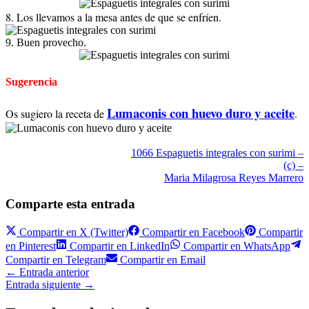
8. Los llevamos a la mesa antes de que se enfríen.
9. Buen provecho.
Sugerencia
Lumaconis con huevo duro y aceite
Os sugiero la receta de
.
1066 Espaguetis integrales con surimi –
(c) –
Maria Milagrosa Reyes Marrero
Comparte esta entrada
Compartir en
X (Twitter)
Compartir en
Facebook
Compartir
en
Pinterest
Compartir en
LinkedIn
Compartir en
WhatsApp
Compartir en
Telegram
Compartir en
Email
←
Entrada anterior
Entrada siguiente
→