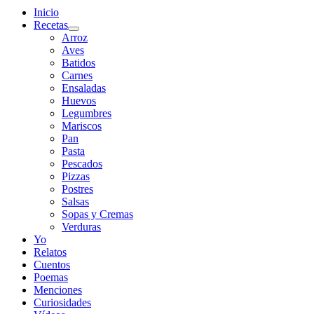
Inicio
Recetas
Arroz
Aves
Batidos
Carnes
Ensaladas
Huevos
Legumbres
Mariscos
Pan
Pasta
Pescados
Pizzas
Postres
Salsas
Sopas y Cremas
Verduras
Yo
Relatos
Cuentos
Poemas
Menciones
Curiosidades