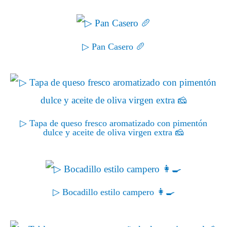
▷ Pan Casero 🥖
▷ Tapa de queso fresco aromatizado con pimentón
dulce y aceite de oliva virgen extra 🧀
▷ Bocadillo estilo campero 👩‍🍳