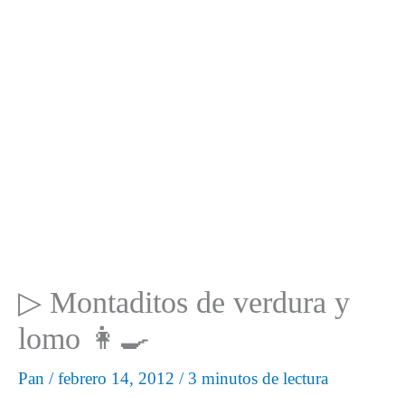
▷ Montaditos de verdura y
lomo 👩‍🍳
Pan
/
febrero 14, 2012
/
3 minutos de lectura