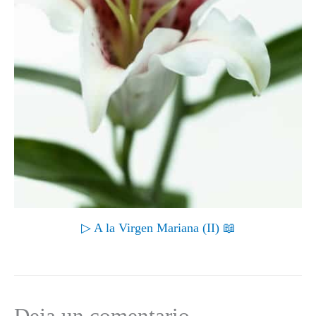
▷ A la Virgen Mariana (II) 📖
Deja un comentario