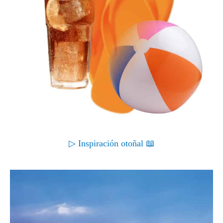
▷ Inspiración otoñal 📖