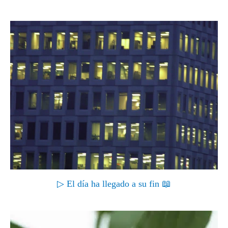
▷ El día ha llegado a su fin 📖