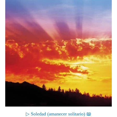
▷ Soledad (amanecer solitario) 📖