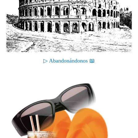
▷ Abandonándonos 📖