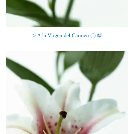
▷ A la Virgen del Carmen (I) 📖