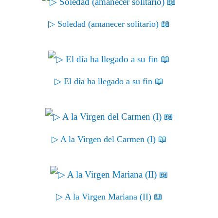
▷ Soledad (amanecer solitario) 📖
▷ El día ha llegado a su fin 📖
▷ A la Virgen del Carmen (I) 📖
▷ A la Virgen Mariana (II) 📖