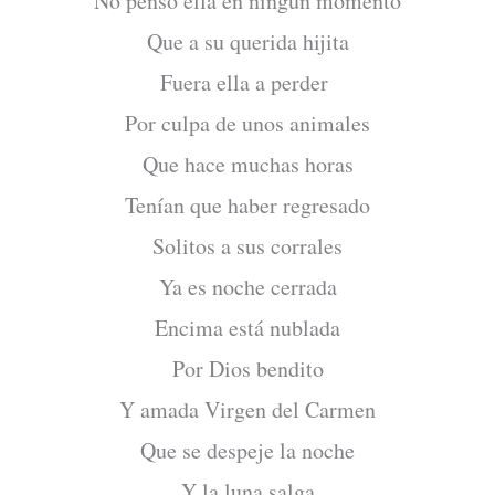
No pensó ella en ningún momento
Que a su querida hijita
Fuera ella a perder
Por culpa de unos animales
Que hace muchas horas
Tenían que haber regresado
Solitos a sus corrales
Ya es noche cerrada
Encima está nublada
Por Dios bendito
Y amada Virgen del Carmen
Que se despeje la noche
Y la luna salga