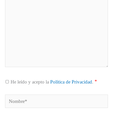
aquí...
*
He leído y acepto la
Política de Privacidad
.
Nombre*