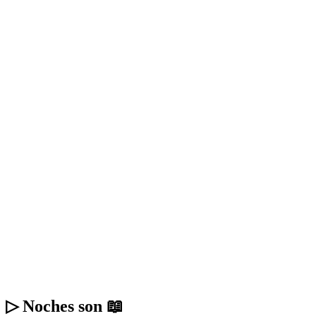
▷ Noches son 📖