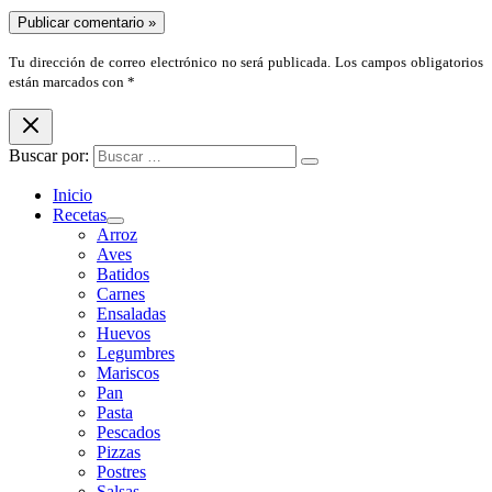
Tu dirección de correo electrónico no será publicada. Los campos obligatorios
están marcados con *
Buscar por:
Inicio
Recetas
Arroz
Aves
Batidos
Carnes
Ensaladas
Huevos
Legumbres
Mariscos
Pan
Pasta
Pescados
Pizzas
Postres
Salsas