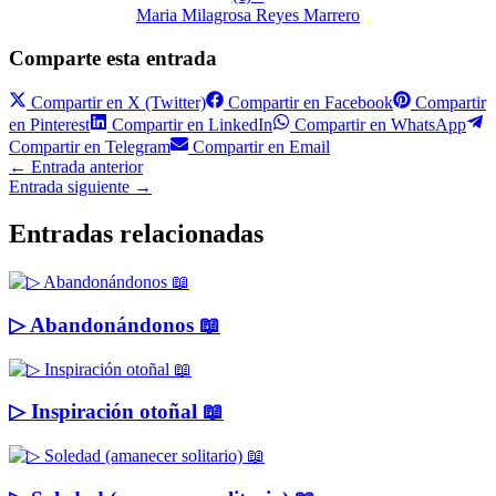
Maria Milagrosa Reyes Marrero
Comparte esta entrada
Compartir en
X (Twitter)
Compartir en
Facebook
Compartir
en
Pinterest
Compartir en
LinkedIn
Compartir en
WhatsApp
Compartir en
Telegram
Compartir en
Email
←
Entrada anterior
Entrada siguiente
→
Entradas relacionadas
▷ Abandonándonos 📖
▷ Inspiración otoñal 📖