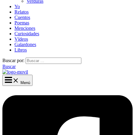
Verduras
Yo
Relatos
Cuentos
Poemas
Menciones
Curiosidades
Vídeos
Galardones
Libros
Buscar por:
Buscar
Menú