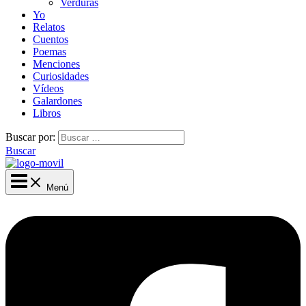
Verduras
Yo
Relatos
Cuentos
Poemas
Menciones
Curiosidades
Vídeos
Galardones
Libros
Buscar por:
Buscar
Menú