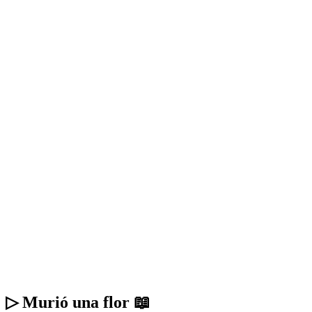
▷ Murió una flor 📖