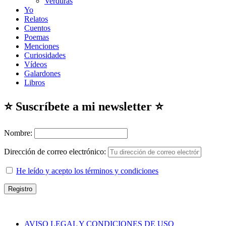
Verduras
Yo
Relatos
Cuentos
Poemas
Menciones
Curiosidades
Vídeos
Galardones
Libros
⭐ Suscríbete a mi newsletter ⭐
Nombre:
Dirección de correo electrónico:
He leído y acepto los términos y condiciones
AVISO LEGAL Y CONDICIONES DE USO