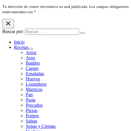
Tu dirección de correo electrónico no será publicada. Los campos obligatorios
están marcados con *
Buscar por:
Inicio
Recetas
Arroz
Aves
Batidos
Carnes
Ensaladas
Huevos
Legumbres
Mariscos
Pan
Pasta
Pescados
Pizzas
Postres
Salsas
Sopas y Cremas