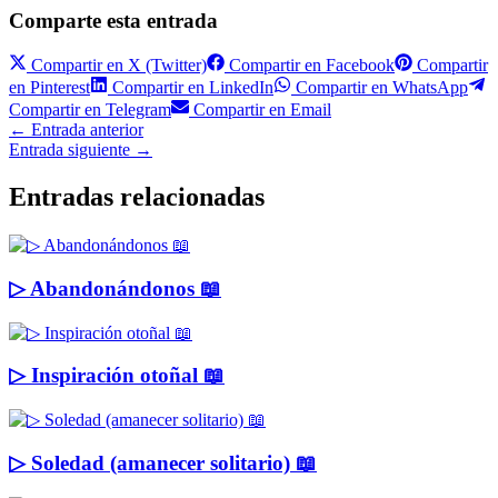
Comparte esta entrada
Compartir en
X (Twitter)
Compartir en
Facebook
Compartir
en
Pinterest
Compartir en
LinkedIn
Compartir en
WhatsApp
Compartir en
Telegram
Compartir en
Email
←
Entrada anterior
Entrada siguiente
→
Entradas relacionadas
▷ Abandonándonos 📖
▷ Inspiración otoñal 📖
▷ Soledad (amanecer solitario) 📖