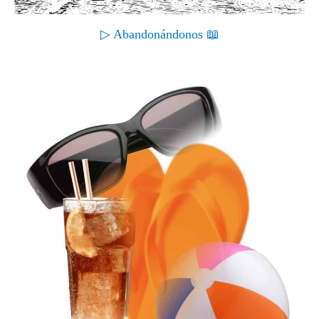
▷ Abandonándonos 📖