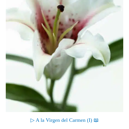
▷ A la Virgen del Carmen (I) 📖