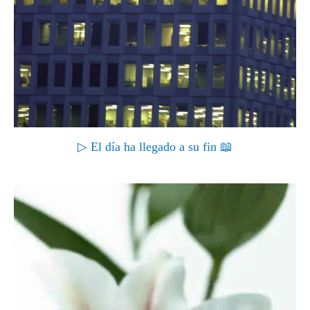
▷ El día ha llegado a su fin 📖