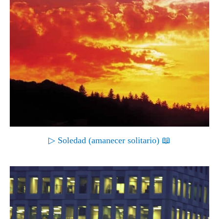
▷ Soledad (amanecer solitario) 📖