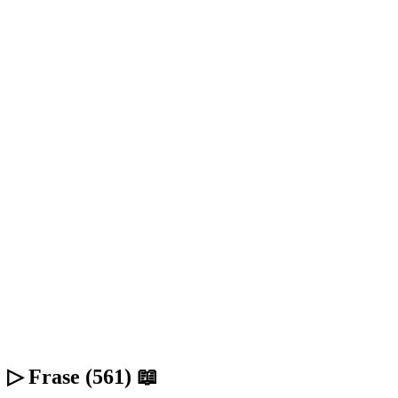
▷ Frase (561) 📖