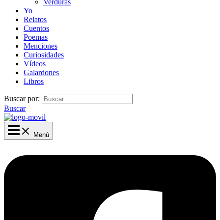
Verduras
Yo
Relatos
Cuentos
Poemas
Menciones
Curiosidades
Vídeos
Galardones
Libros
Buscar por:
Buscar
Menú