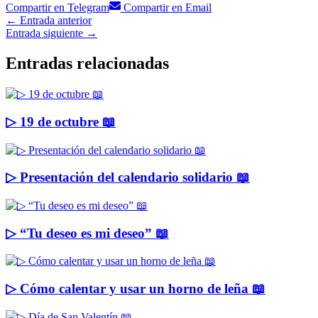
Compartir en
Telegram
Compartir en
Email
←
Entrada anterior
Entrada siguiente
→
Entradas relacionadas
▷ 19 de octubre 📖
▷ Presentación del calendario solidario 📖
▷ “Tu deseo es mi deseo” 📖
▷ Cómo calentar y usar un horno de leña 📖