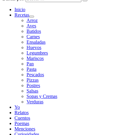
Inicio
Recetas
Arroz
Aves
Batidos
Carnes
Ensaladas
Huevos
Legumbres
Mariscos
Pan
Pasta
Pescados
Pizzas
Postres
Salsas
Sopas y Cremas
Verduras
Yo
Relatos
Cuentos
Poemas
Menciones
Curiosidades