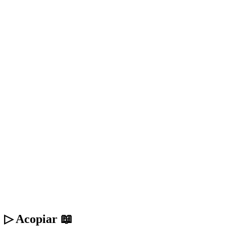
▷ Acopiar 📖