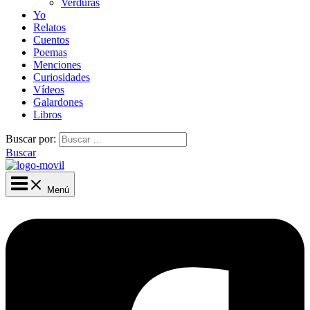
Verduras
Yo
Relatos
Cuentos
Poemas
Menciones
Curiosidades
Vídeos
Galardones
Libros
Buscar por:
Buscar
Menú