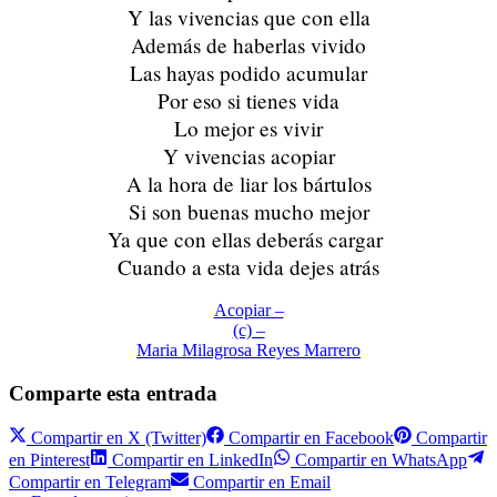
Y las vivencias que con ella
Además de haberlas vivido
Las hayas podido acumular
Por eso si tienes vida
Lo mejor es vivir
Y vivencias acopiar
A la hora de liar los bártulos
Si son buenas mucho mejor
Ya que con ellas deberás cargar
Cuando a esta vida dejes atrás
Acopiar –
(c) –
Maria Milagrosa Reyes Marrero
Comparte esta entrada
Compartir en
X (Twitter)
Compartir en
Facebook
Compartir
en
Pinterest
Compartir en
LinkedIn
Compartir en
WhatsApp
Compartir en
Telegram
Compartir en
Email