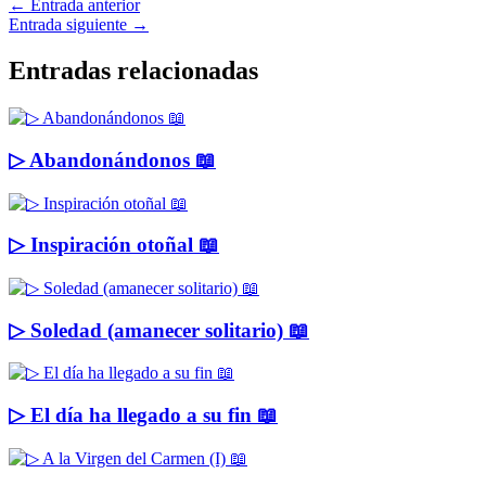
←
Entrada anterior
Entrada siguiente
→
Entradas relacionadas
▷ Abandonándonos 📖
▷ Inspiración otoñal 📖
▷ Soledad (amanecer solitario) 📖
▷ El día ha llegado a su fin 📖