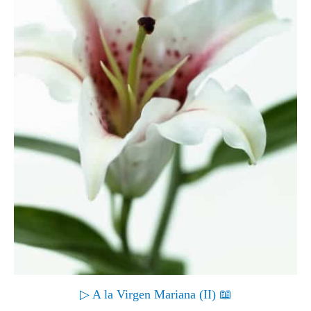
▷ A la Virgen Mariana (II) 📖