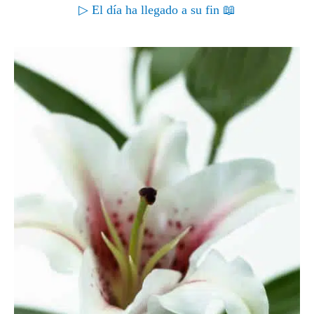
▷ El día ha llegado a su fin 📖