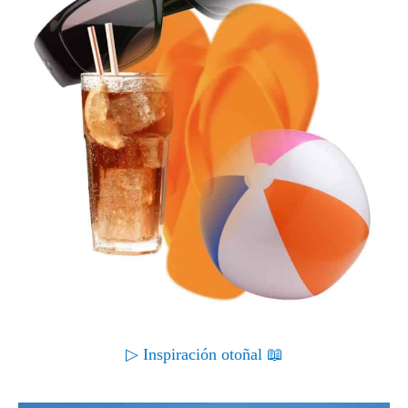
▷ Inspiración otoñal 📖