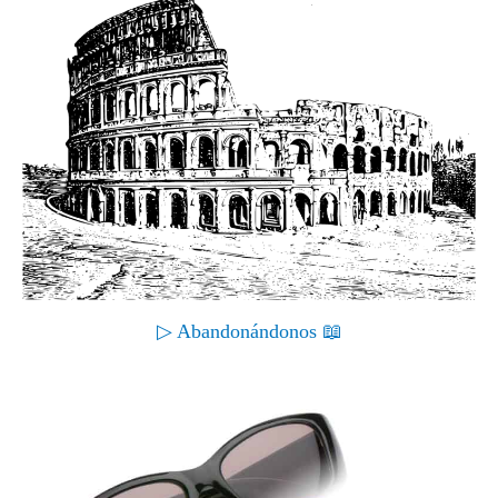
▷ Abandonándonos 📖