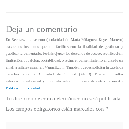
Deja un comentario
En Recetasypoemas.com (titularidad de María Milagrosa Reyes Marrero)
trataremos los datos que nos facilites con la finalidad de gestionar y
publicar tu comentario. Podrás ejercer los derechos de acceso, rectificación,
limitación, oposición, portabilidad, o retirar el consentimiento enviando un
email a milareyesmarrero@gmail.com. También puedes solicitar la tutela de
derechos ante la Autoridad de Control (AEPD). Puedes consultar
información adicional y detallada sobre protección de datos en nuestra
Política de Privacidad
.
Tu dirección de correo electrónico no será publicada.
Los campos obligatorios están marcados con
*
Escribe