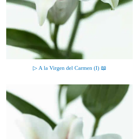
▷ A la Virgen del Carmen (I) 📖