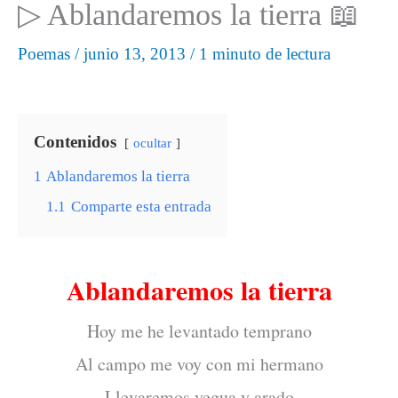
▷ Ablandaremos la tierra 📖
Poemas
/
junio 13, 2013
/
1 minuto de lectura
Contenidos
ocultar
1
Ablandaremos la tierra
1.1
Comparte esta entrada
Ablandaremos la tierra
Hoy me he levantado temprano
Al campo me voy con mi hermano
Llevaremos yegua y arado