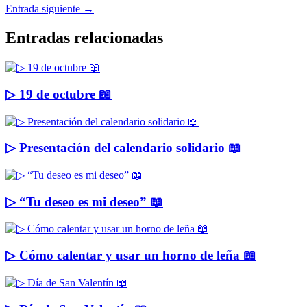
Entrada siguiente
→
Entradas relacionadas
▷ 19 de octubre 📖
▷ Presentación del calendario solidario 📖
▷ “Tu deseo es mi deseo” 📖
▷ Cómo calentar y usar un horno de leña 📖