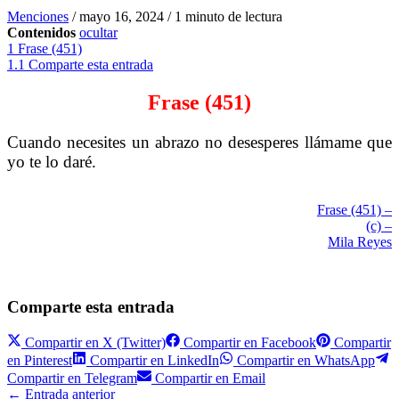
Menciones
/
mayo 16, 2024
/
1 minuto de lectura
Contenidos
ocultar
1
Frase (451)
1.1
Comparte esta entrada
Frase (451)
Cuando necesites un abrazo no desesperes llámame que
yo te lo daré.
Frase (451) –
(c) –
Mila Reyes
Comparte esta entrada
Compartir en
X (Twitter)
Compartir en
Facebook
Compartir
en
Pinterest
Compartir en
LinkedIn
Compartir en
WhatsApp
Compartir en
Telegram
Compartir en
Email
←
Entrada anterior