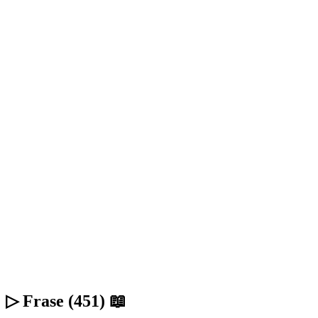
▷ Frase (451) 📖