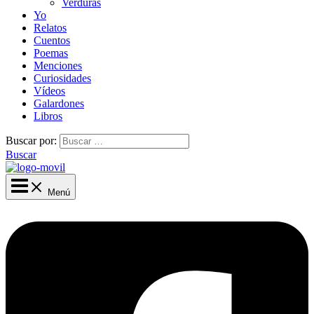
Verduras
Yo
Relatos
Cuentos
Poemas
Menciones
Curiosidades
Vídeos
Galardones
Libros
Buscar por:
Buscar
Menú