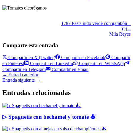
1787 Pasta nido verde con gambón –
(c) –
Mila Reyes
Comparte esta entrada
Compartir en
X (Twitter)
Compartir en
Facebook
Compartir
en
Pinterest
Compartir en
LinkedIn
Compartir en
WhatsApp
Compartir en
Telegram
Compartir en
Email
←
Entrada anterior
Entrada siguiente
→
Entradas relacionadas
▷ Spaguetis con bechamel y tomate 🍝