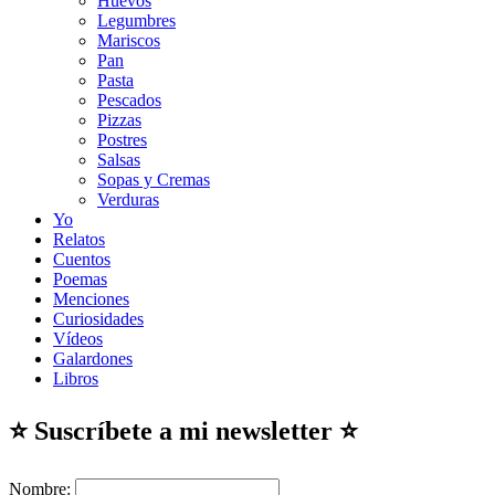
Huevos
Legumbres
Mariscos
Pan
Pasta
Pescados
Pizzas
Postres
Salsas
Sopas y Cremas
Verduras
Yo
Relatos
Cuentos
Poemas
Menciones
Curiosidades
Vídeos
Galardones
Libros
⭐ Suscríbete a mi newsletter ⭐
Nombre: