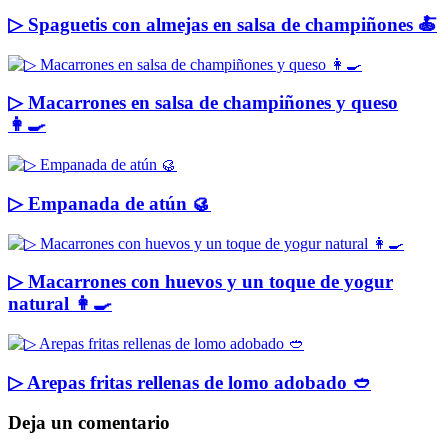
▷ Spaguetis con almejas en salsa de champiñones 🍝
▷ Macarrones en salsa de champiñones y queso
👩‍🍳
▷ Empanada de atún 🥮
▷ Macarrones con huevos y un toque de yogur
natural 👩‍🍳
▷ Arepas fritas rellenas de lomo adobado 🥙
Deja un comentario