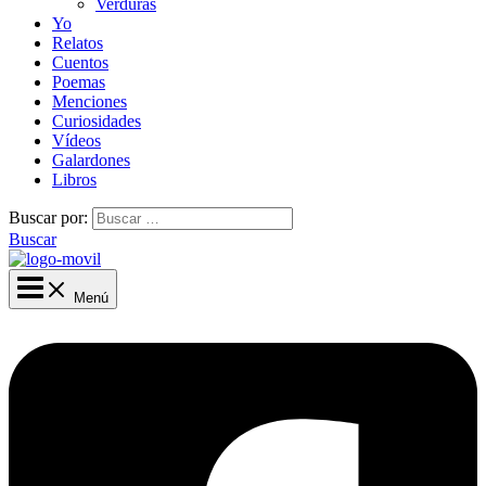
Verduras
Yo
Relatos
Cuentos
Poemas
Menciones
Curiosidades
Vídeos
Galardones
Libros
Buscar por:
Buscar
Menú