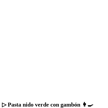
▷ Pasta nido verde con gambón 👩‍🍳