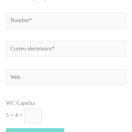
Nombre*
Correo
electrónico*
Web
WC Captcha
5 + 4 =