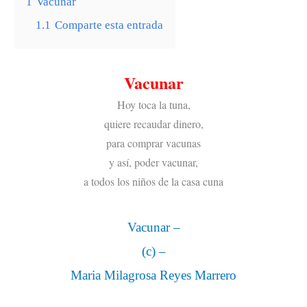
1
Vacunar
1.1
Comparte esta entrada
Vacunar
Hoy toca la tuna,
quiere recaudar dinero,
para comprar vacunas
y así, poder vacunar,
a todos los niños de la casa cuna
Vacunar –
(c) –
Maria Milagrosa Reyes Marrero