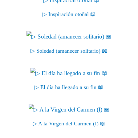
▷ Inspiración otoñal 📖
▷ Soledad (amanecer solitario) 📖
▷ El día ha llegado a su fin 📖
▷ A la Virgen del Carmen (I) 📖