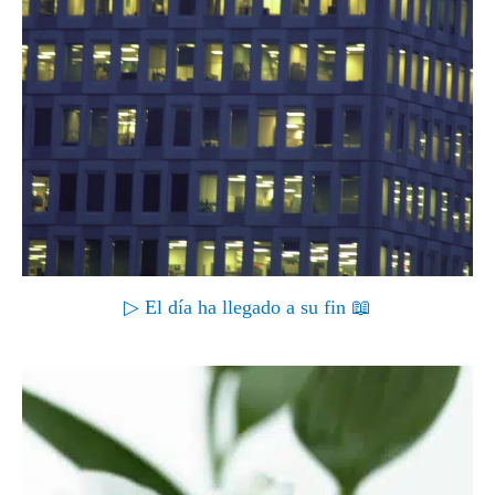
▷ El día ha llegado a su fin 📖