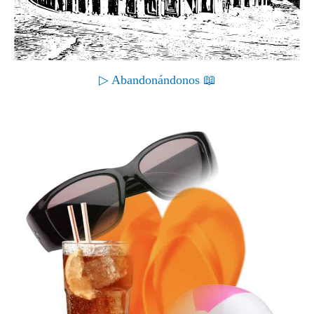
▷ Abandonándonos 📖