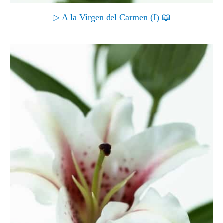
▷ A la Virgen del Carmen (I) 📖