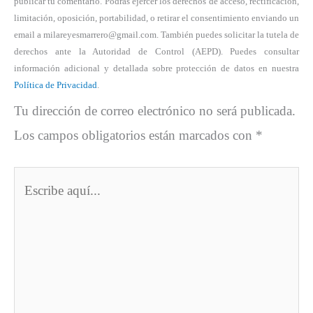
publicar tu comentario. Podrás ejercer los derechos de acceso, rectificación,
limitación, oposición, portabilidad, o retirar el consentimiento enviando un
email a milareyesmarrero@gmail.com. También puedes solicitar la tutela de
derechos ante la Autoridad de Control (AEPD). Puedes consultar
información adicional y detallada sobre protección de datos en nuestra
Política de Privacidad
.
Tu dirección de correo electrónico no será publicada.
Los campos obligatorios están marcados con
*
Escribe
aquí...