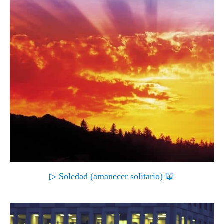
▷ Soledad (amanecer solitario) 📖