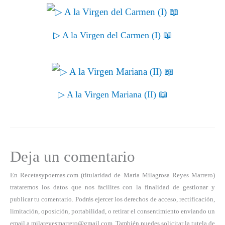
▷ A la Virgen del Carmen (I) 📖
▷ A la Virgen Mariana (II) 📖
Deja un comentario
En Recetasypoemas.com (titularidad de María Milagrosa Reyes Marrero)
trataremos los datos que nos facilites con la finalidad de gestionar y
publicar tu comentario. Podrás ejercer los derechos de acceso, rectificación,
limitación, oposición, portabilidad, o retirar el consentimiento enviando un
email a milareyesmarrero@gmail.com. También puedes solicitar la tutela de