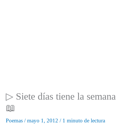
▷ Siete días tiene la semana
📖
Poemas
/
mayo 1, 2012
/
1 minuto de lectura