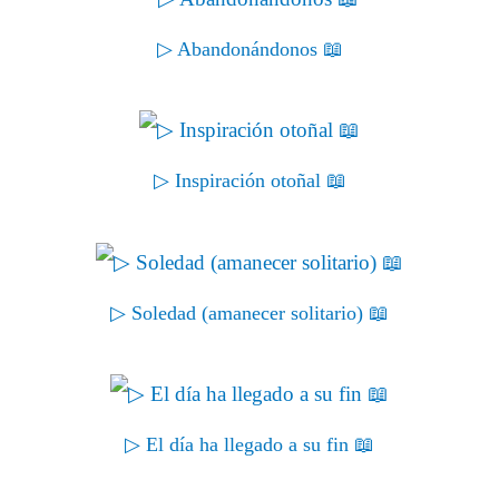
▷ Abandonándonos 📖
▷ Inspiración otoñal 📖
▷ Soledad (amanecer solitario) 📖
▷ El día ha llegado a su fin 📖