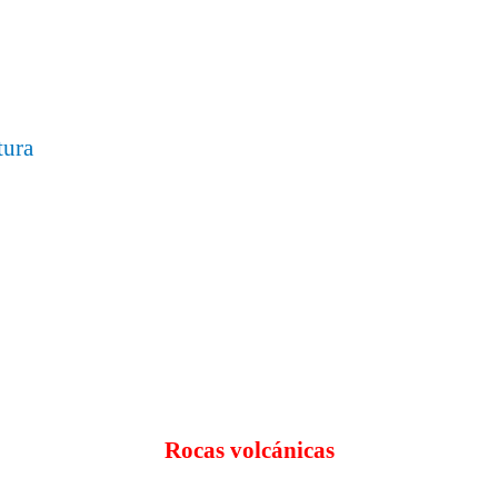
tura
Rocas volcánicas