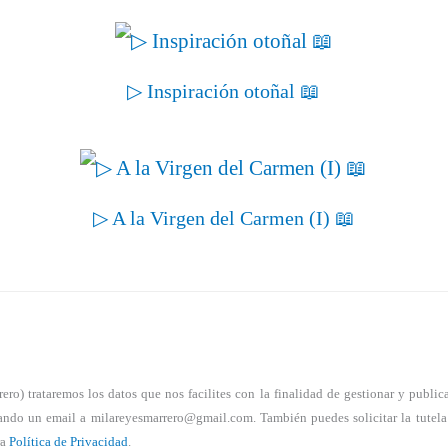
▷ Inspiración otoñal 📖
▷ A la Virgen del Carmen (I) 📖
) trataremos los datos que nos facilites con la finalidad de gestionar y publicar 
nviando un email a milareyesmarrero@gmail.com. También puedes solicitar la tutel
ra
Política de Privacidad
.