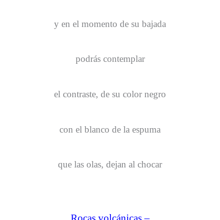
y en el momento de su bajada
podrás contemplar
el contraste, de su color negro
con el blanco de la espuma
que las olas, dejan al chocar
Rocas volcánicas –