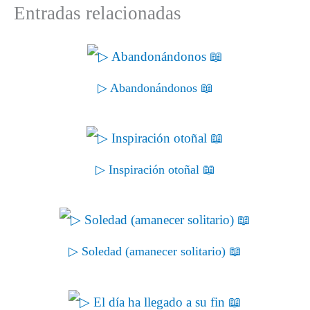
Entradas relacionadas
▷ Abandonándonos 📖
▷ Inspiración otoñal 📖
▷ Soledad (amanecer solitario) 📖