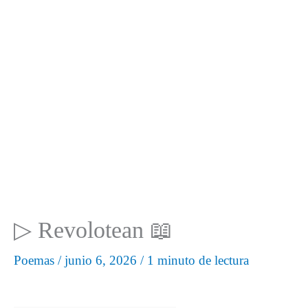
▷ Revolotean 📖
Poemas
/
junio 6, 2026
/
1 minuto de lectura