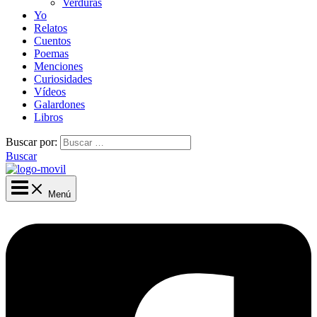
Verduras
Yo
Relatos
Cuentos
Poemas
Menciones
Curiosidades
Vídeos
Galardones
Libros
Buscar por:
Buscar
Menú