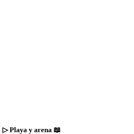
▷ Playa y arena 📖