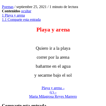
Poemas
/
septiembre 25, 2021
/
1 minuto de lectura
Contenidos
ocultar
1
Playa y arena
1.1
Comparte esta entrada
Playa y arena
Quiero ir a la playa
correr por la arena
bañarme en el agua
y secarme bajo el sol
Playa y arena –
(c) –
Maria Milagrosa Reyes Marrero
Comparte esta entrada