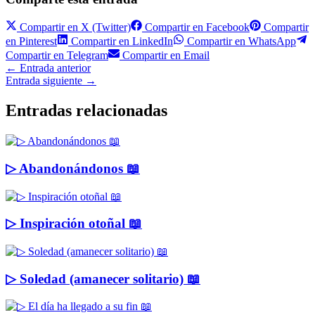
Compartir en
X (Twitter)
Compartir en
Facebook
Compartir
en
Pinterest
Compartir en
LinkedIn
Compartir en
WhatsApp
Compartir en
Telegram
Compartir en
Email
←
Entrada anterior
Entrada siguiente
→
Entradas relacionadas
▷ Abandonándonos 📖
▷ Inspiración otoñal 📖
▷ Soledad (amanecer solitario) 📖