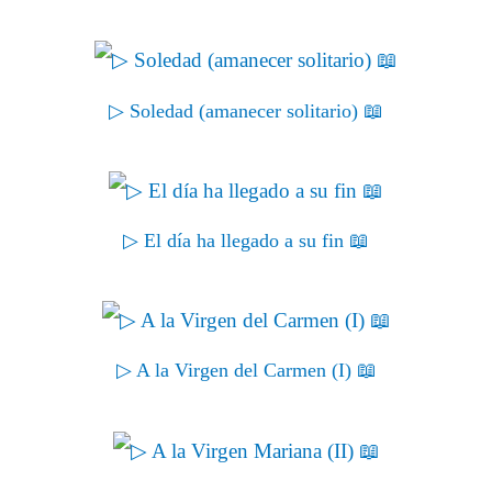
▷ Soledad (amanecer solitario) 📖
▷ El día ha llegado a su fin 📖
▷ A la Virgen del Carmen (I) 📖