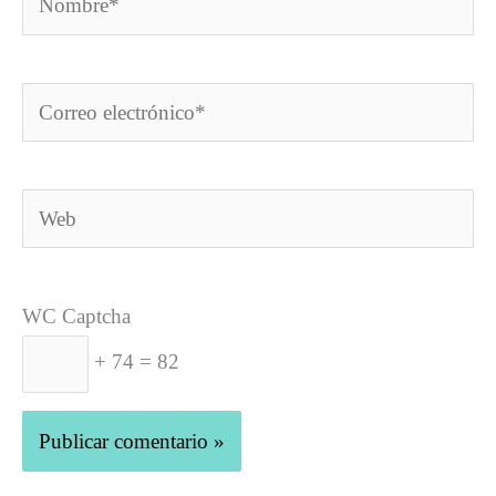
Correo
electrónico*
Web
WC Captcha
+ 74 = 82