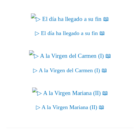
▷ El día ha llegado a su fin 📖
▷ A la Virgen del Carmen (I) 📖
▷ A la Virgen Mariana (II) 📖