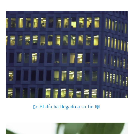
▷ El día ha llegado a su fin 📖