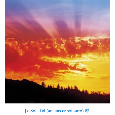
▷ Soledad (amanecer solitario) 📖