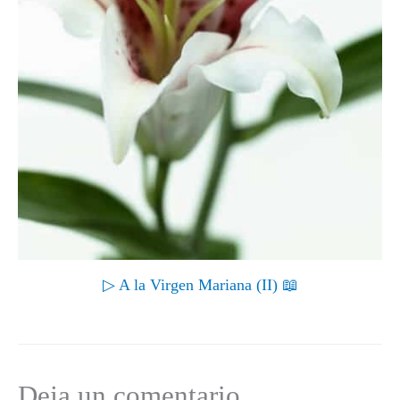
▷ A la Virgen Mariana (II) 📖
Deja un comentario