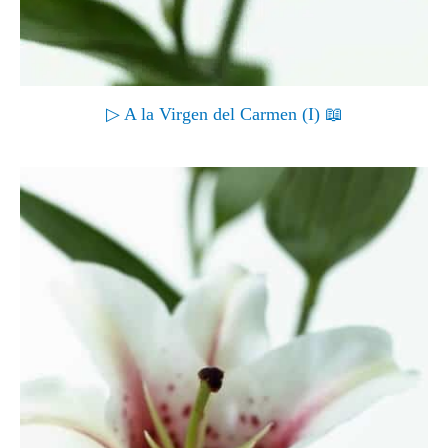
▷ A la Virgen del Carmen (I) 📖