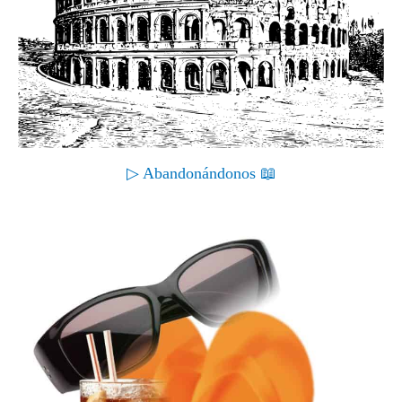
▷ Abandonándonos 📖