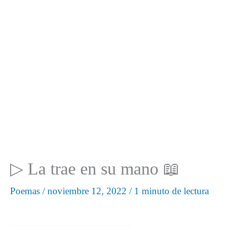
▷ La trae en su mano 📖
Poemas
/
noviembre 12, 2022
/
1 minuto de lectura