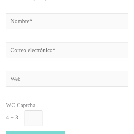
Nombre*
Correo
electrónico*
Web
WC Captcha
4 + 3 =