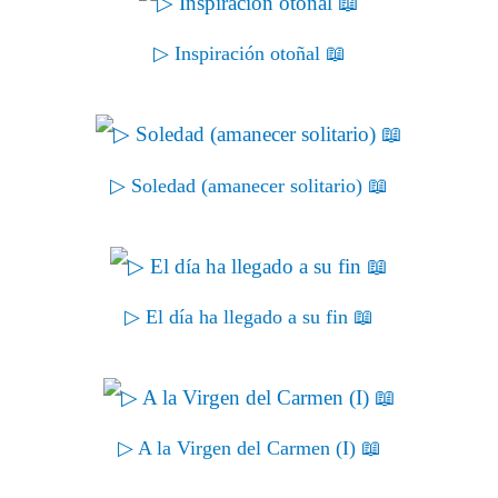
▷ Inspiración otoñal 📖
▷ Soledad (amanecer solitario) 📖
▷ El día ha llegado a su fin 📖
▷ A la Virgen del Carmen (I) 📖