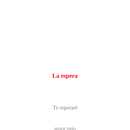
La espera
Te esperaré
amor mío