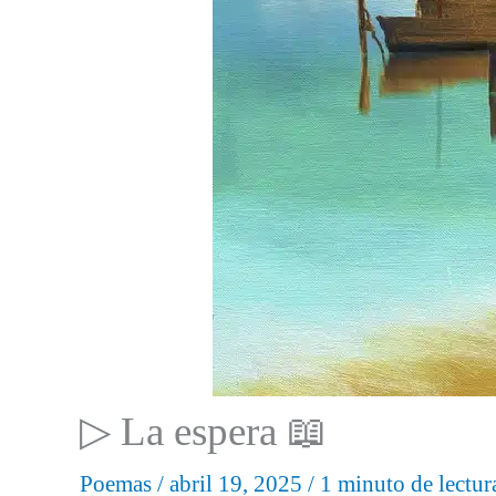
▷ La espera 📖
Poemas
/
abril 19, 2025
/
1 minuto de lectur