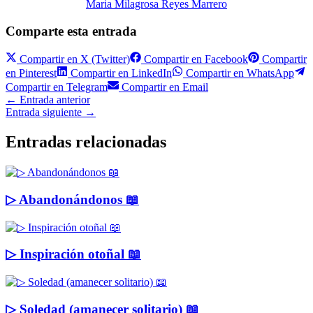
Maria Milagrosa Reyes Marrero
Comparte esta entrada
Compartir en
X (Twitter)
Compartir en
Facebook
Compartir
en
Pinterest
Compartir en
LinkedIn
Compartir en
WhatsApp
Compartir en
Telegram
Compartir en
Email
←
Entrada anterior
Entrada siguiente
→
Entradas relacionadas
▷ Abandonándonos 📖
▷ Inspiración otoñal 📖
▷ Soledad (amanecer solitario) 📖