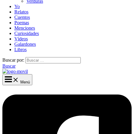
Verduras
Yo
Relatos
Cuentos
Poemas
Menciones
Curiosidades
Vídeos
Galardones
Libros
Buscar por:
Buscar
Menú