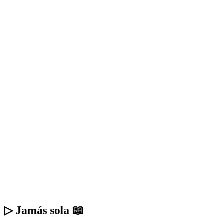
▷ Jamás sola 📖