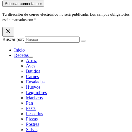
Tu dirección de correo electrónico no será publicada. Los campos obligatorios
están marcados con *
Buscar por:
Inicio
Recetas
Arroz
Aves
Batidos
Carnes
Ensaladas
Huevos
Legumbres
Mariscos
Pan
Pasta
Pescados
Pizzas
Postres
Salsas