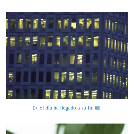
▷ El día ha llegado a su fin 📖