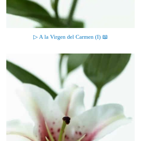
▷ A la Virgen del Carmen (I) 📖