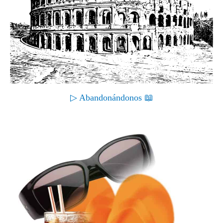
▷ Abandonándonos 📖