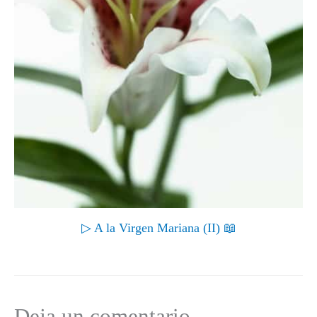
▷ A la Virgen Mariana (II) 📖
Deja un comentario