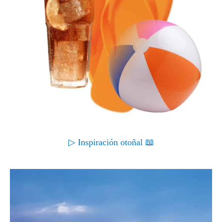
▷ Inspiración otoñal 📖