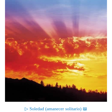
▷ Soledad (amanecer solitario) 📖