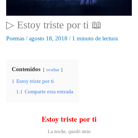
▷ Estoy triste por ti 📖
Poemas
/
agosto 18, 2018
/
1 minuto de lectura
Contenidos
ocultar
1
Estoy triste por ti
1.1
Comparte esta entrada
Estoy triste por ti
La noche, quedó atrás