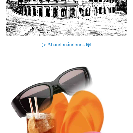
▷ Abandonándonos 📖