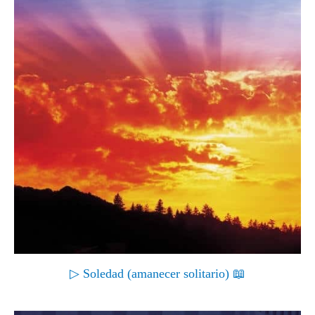
▷ Soledad (amanecer solitario) 📖