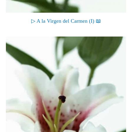
▷ A la Virgen del Carmen (I) 📖