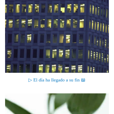
▷ El día ha llegado a su fin 📖