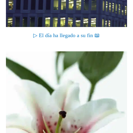
▷ El día ha llegado a su fin 📖