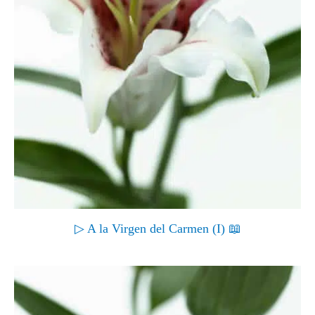
▷ A la Virgen del Carmen (I) 📖