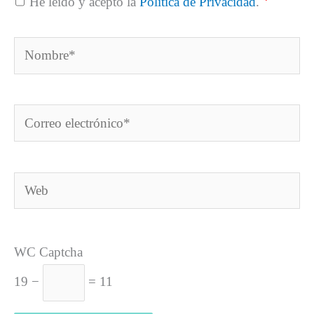
*
He leído y acepto la
Política de Privacidad
.
Nombre*
Correo
electrónico*
Web
WC Captcha
19 −
= 11