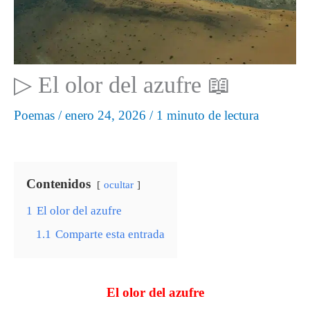
▷ El olor del azufre 📖
Poemas
/
enero 24, 2026
/
1 minuto de lectura
Contenidos
ocultar
1
El olor del azufre
1.1
Comparte esta entrada
El olor del azufre