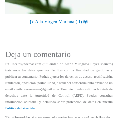
▷ A la Virgen Mariana (II) 📖
Deja un comentario
En Recetasypoemas.com (titularidad de María Milagrosa Reyes Marrero)
trataremos los datos que nos facilites con la finalidad de gestionar y
publicar tu comentario. Podrás ejercer los derechos de acceso, rectificación,
limitación, oposición, portabilidad, o retirar el consentimiento enviando un
email a milareyesmarrero@gmail.com. También puedes solicitar la tutela de
derechos ante la Autoridad de Control (AEPD). Puedes consultar
información adicional y detallada sobre protección de datos en nuestra
Política de Privacidad
.
Tu dirección de correo electrónico no será publicada.