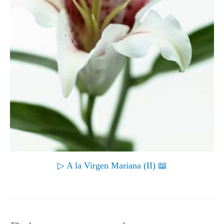
▷ A la Virgen Mariana (II) 📖