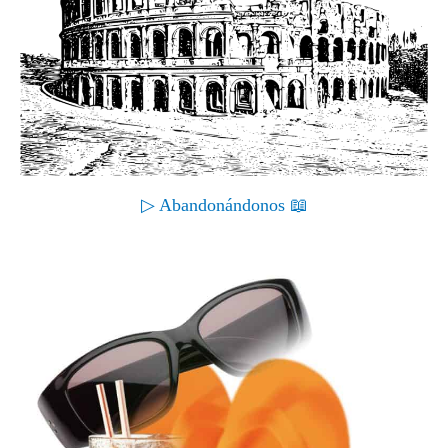
▷ Abandonándonos 📖