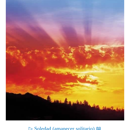
▷ Soledad (amanecer solitario) 📖