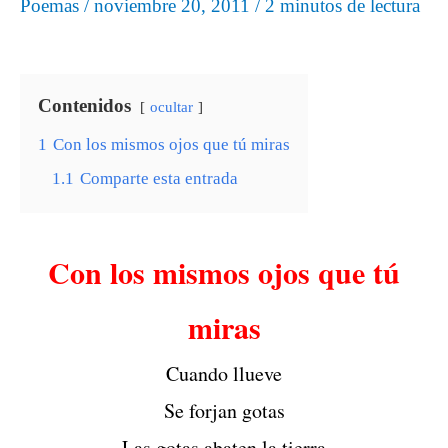
Poemas
/
noviembre 20, 2011
/
2 minutos de lectura
Contenidos
ocultar
1
Con los mismos ojos que tú miras
1.1
Comparte esta entrada
Con los mismos ojos que tú
miras
Cuando llueve
Se forjan gotas
Las gotas abaten la tierra