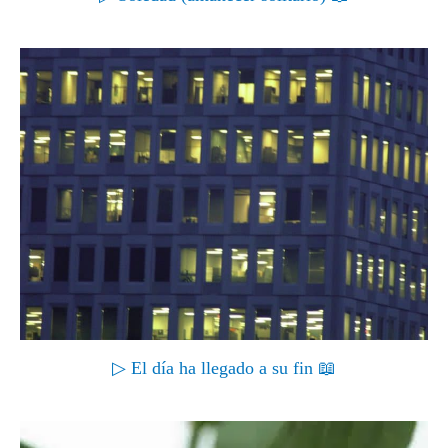
▷ El día ha llegado a su fin 📖