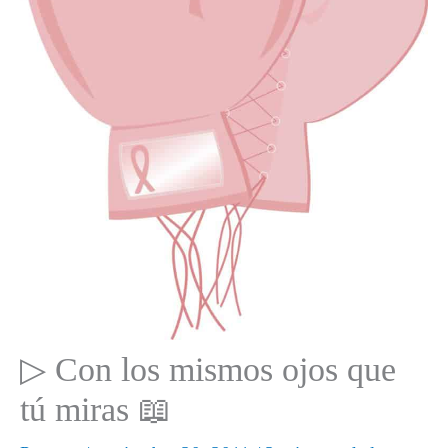
▷ Con los mismos ojos que
tú miras 📖