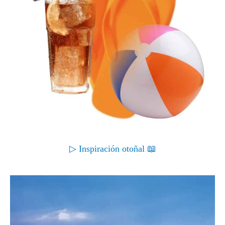
▷ Inspiración otoñal 📖