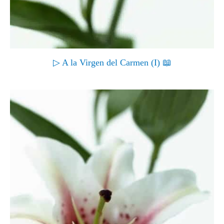
▷ A la Virgen del Carmen (I) 📖