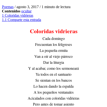
Poemas
/
agosto 3, 2017
/
1 minuto de lectura
Contenidos
ocultar
1
Coloridas vidrieras
1.1
Comparte esta entrada
Coloridas vidrieras
Cada domingo
Frecuentan los feligreses
La pequeña ermita
Van a oír al viejo párroco
Dar la liturgia
Y al acabar, como los sermoneará
Ya todos en el santuario
Se sientan en los bancos
Lo hacen dando la espalda
A los pequeños ventanales
Acicalados con coloridas vidrieras
Pero antes de tomar asiento