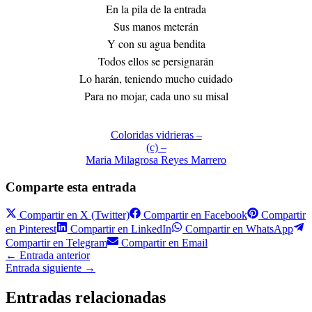
En la pila de la entrada
Sus manos meterán
Y con su agua bendita
Todos ellos se persignarán
Lo harán, teniendo mucho cuidado
Para no mojar, cada uno su misal
Coloridas vidrieras –
(c) –
Maria Milagrosa Reyes Marrero
Comparte esta entrada
Compartir en
X (Twitter)
Compartir en
Facebook
Compartir
en
Pinterest
Compartir en
LinkedIn
Compartir en
WhatsApp
Compartir en
Telegram
Compartir en
Email
←
Entrada anterior
Entrada siguiente
→
Entradas relacionadas