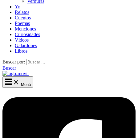
Verduras
Yo
Relatos
Cuentos
Poemas
Menciones
Curiosidades
Vídeos
Galardones
Libros
Buscar por:
Buscar
Menú