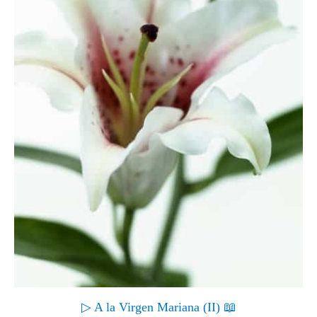
▷ A la Virgen Mariana (II) 📖