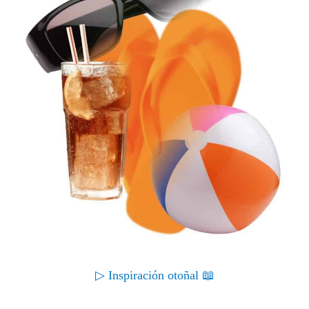
▷ Inspiración otoñal 📖