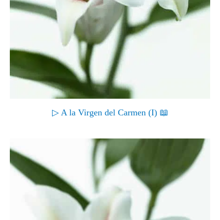
▷ A la Virgen del Carmen (I) 📖