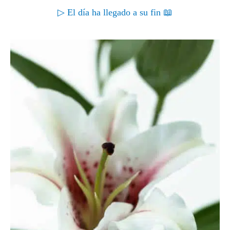
▷ El día ha llegado a su fin 📖