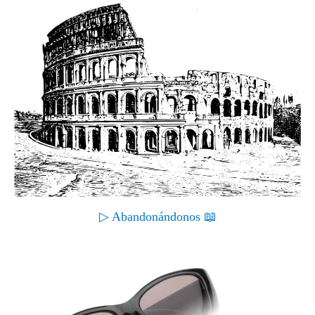
▷ Abandonándonos 📖