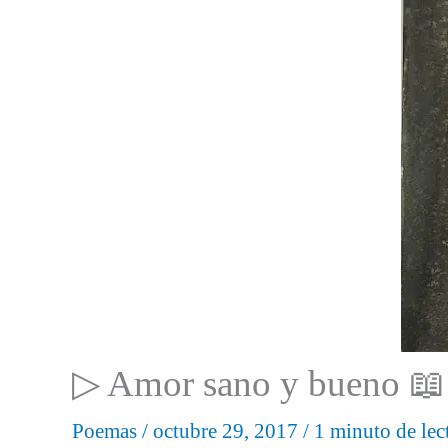
▷ Amor sano y bueno 📖
Poemas
/
octubre 29, 2017
/
1 minuto de lec