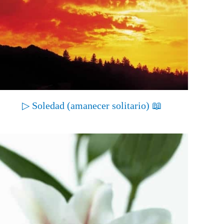
▷ Soledad (amanecer solitario) 📖