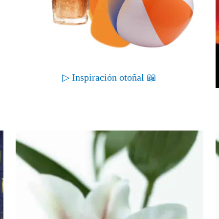
▷ Inspiración otoñal 📖