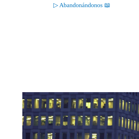
▷ Abandonándonos 📖