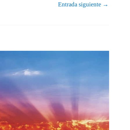
Entrada siguiente
→