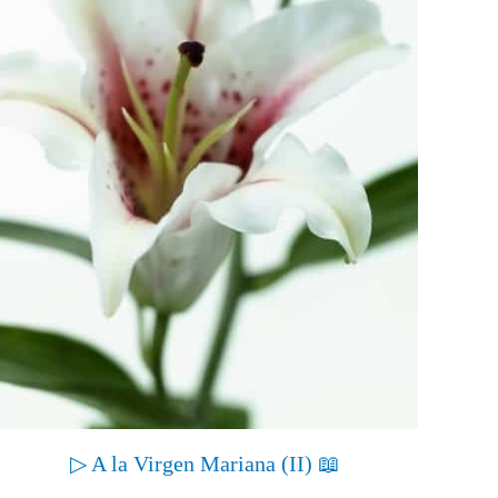
▷ A la Virgen Mariana (II) 📖