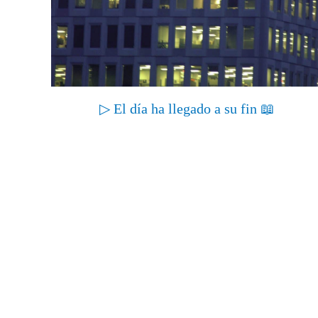
▷ El día ha llegado a su fin 📖