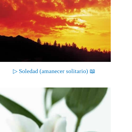
▷ Soledad (amanecer solitario) 📖