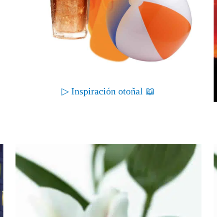
▷ Inspiración otoñal 📖