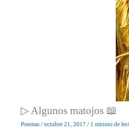
▷ Algunos matojos 📖
Poemas
/
octubre 21, 2017
/
1 minuto de lec