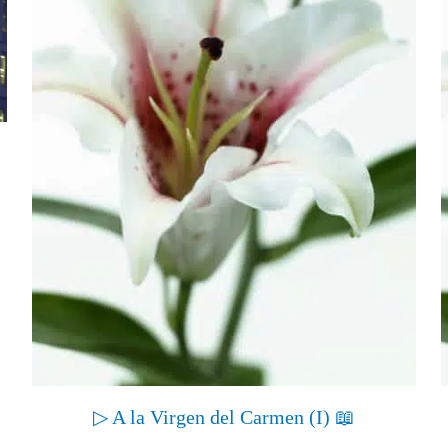
▷ A la Virgen del Carmen (I) 📖