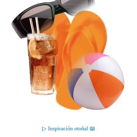
▷ Inspiración otoñal 📖