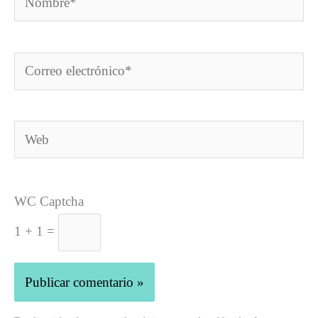
Correo
electrónico*
Web
WC Captcha
1 + 1 =