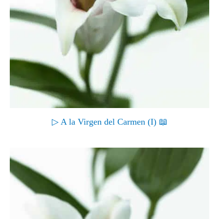
▷ A la Virgen del Carmen (I) 📖