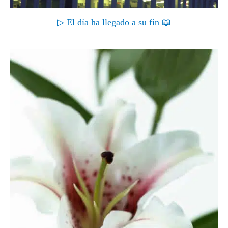
▷ El día ha llegado a su fin 📖