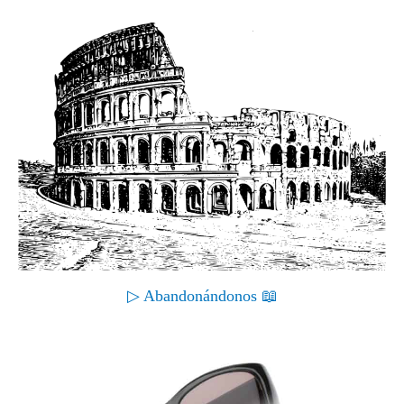
▷ Abandonándonos 📖