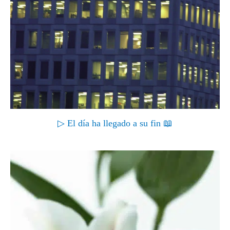
▷ El día ha llegado a su fin 📖