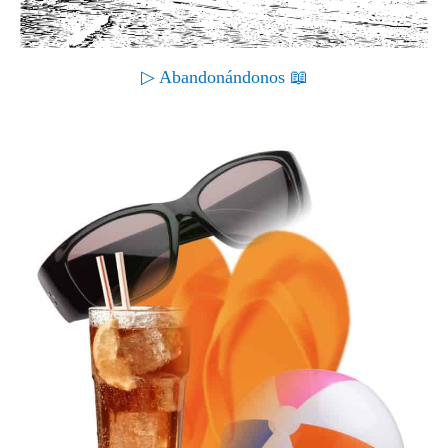
▷ Abandonándonos 📖