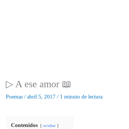
▷ A ese amor 📖
Poemas
/
abril 5, 2017
/
1 minuto de lectura
Contenidos
ocultar