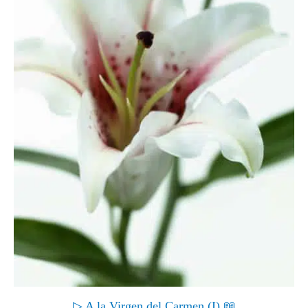
▷ A la Virgen del Carmen (I) 📖