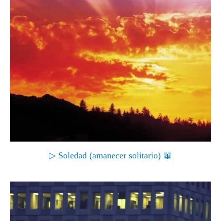
▷ Soledad (amanecer solitario) 📖