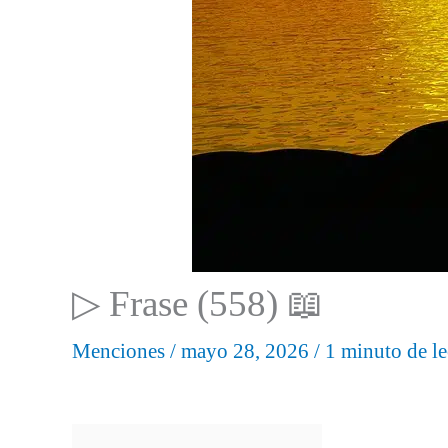
▷ Frase (558) 📖
Menciones
/
mayo 28, 2026
/
1 minuto de le