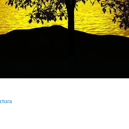
ctura