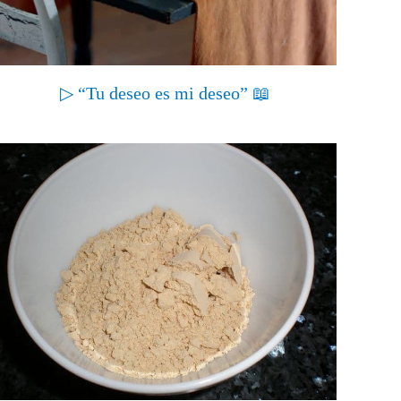
▷ “Tu deseo es mi deseo” 📖