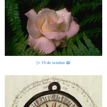
▷ 19 de octubre 📖