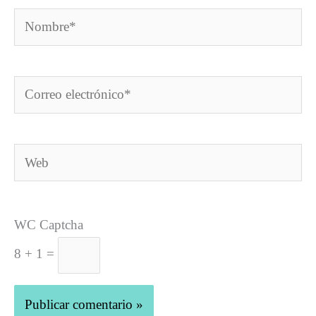
Nombre*
Correo
electrónico*
Web
WC Captcha
8 + 1 =