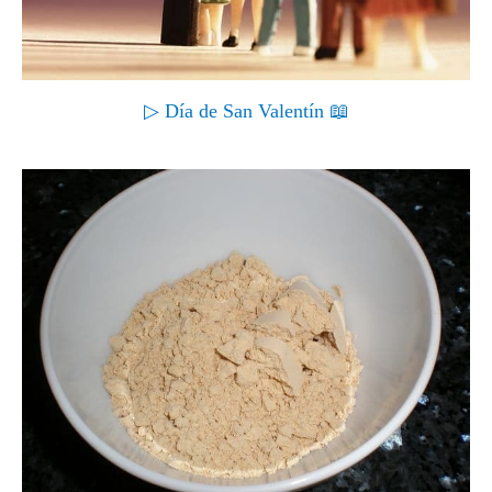
▷ Día de San Valentín 📖