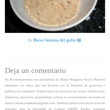
▷ Breve historia del gofio 📖
Deja un comentario
En Recetasypoemas.com (titularidad de María Milagrosa Reyes Marrero)
trataremos los datos que nos facilites con la finalidad de gestionar y
publicar tu comentario. Podrás ejercer los derechos de acceso, rectificación,
limitación, oposición, portabilidad, o retirar el consentimiento enviando un
email a milareyesmarrero@gmail.com. También puedes solicitar la tutela de
derechos ante la Autoridad de Control (AEPD). Puedes consultar