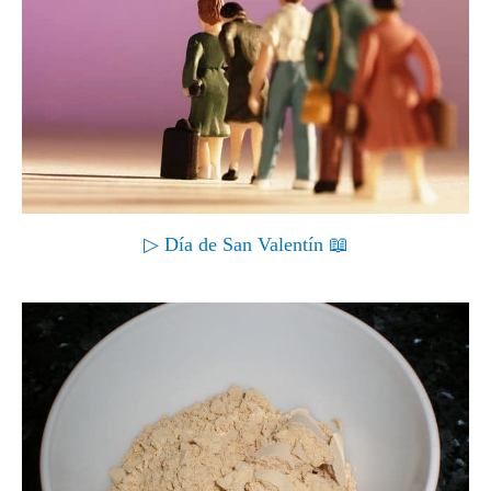
▷ Día de San Valentín 📖