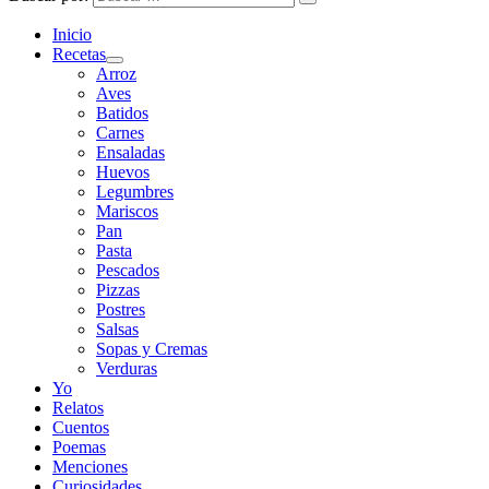
Inicio
Recetas
Arroz
Aves
Batidos
Carnes
Ensaladas
Huevos
Legumbres
Mariscos
Pan
Pasta
Pescados
Pizzas
Postres
Salsas
Sopas y Cremas
Verduras
Yo
Relatos
Cuentos
Poemas
Menciones
Curiosidades