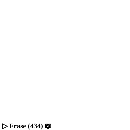
▷ Frase (434) 📖