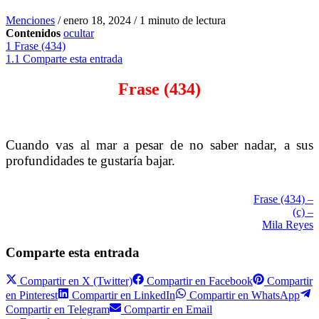
Menciones
/
enero 18, 2024
/
1 minuto de lectura
Contenidos
ocultar
1
Frase (434)
1.1
Comparte esta entrada
Frase (434)
Cuando vas al mar a pesar de no saber nadar, a sus
profundidades te gustaría bajar.
Frase (434) –
(c) –
Mila Reyes
Comparte esta entrada
Compartir en
X (Twitter)
Compartir en
Facebook
Compartir
en
Pinterest
Compartir en
LinkedIn
Compartir en
WhatsApp
Compartir en
Telegram
Compartir en
Email