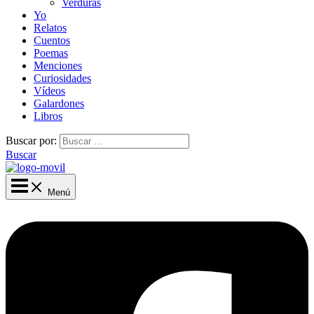
Verduras
Yo
Relatos
Cuentos
Poemas
Menciones
Curiosidades
Vídeos
Galardones
Libros
Buscar por:
Buscar
Menú