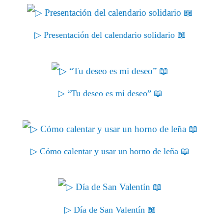
▷ Presentación del calendario solidario 📖
▷ “Tu deseo es mi deseo” 📖
▷ Cómo calentar y usar un horno de leña 📖
▷ Día de San Valentín 📖