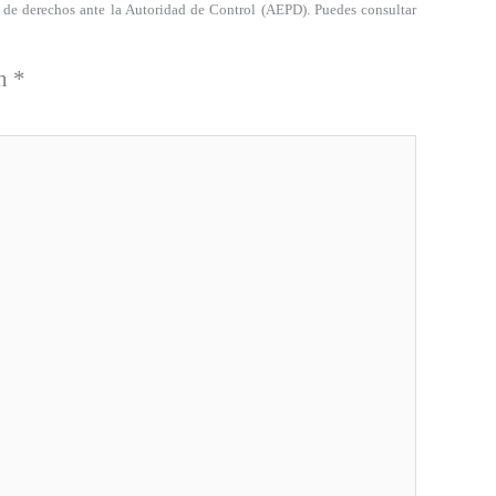
a de derechos ante la Autoridad de Control (AEPD). Puedes consultar
on
*