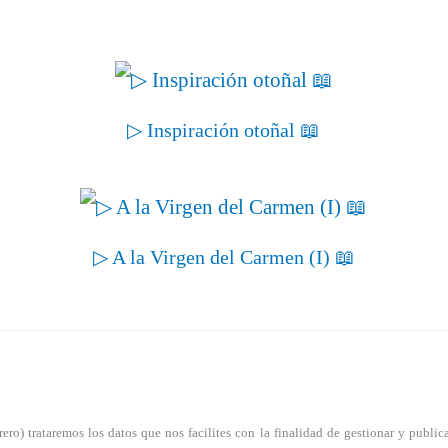
▷ Inspiración otoñal 📖
▷ A la Virgen del Carmen (I) 📖
) trataremos los datos que nos facilites con la finalidad de gestionar y publicar 