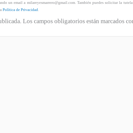
nviando un email a milareyesmarrero@gmail.com. También puedes solicitar la tutel
ra
Política de Privacidad
.
ublicada.
Los campos obligatorios están marcados c