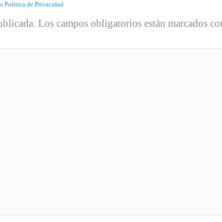
ra
Política de Privacidad
.
ublicada.
Los campos obligatorios están marcados c