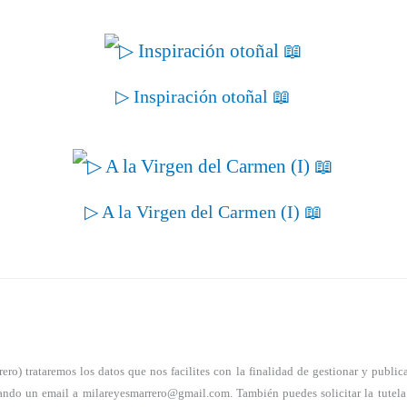
▷ Inspiración otoñal 📖
▷ A la Virgen del Carmen (I) 📖
) trataremos los datos que nos facilites con la finalidad de gestionar y publicar 
nviando un email a milareyesmarrero@gmail.com. También puedes solicitar la tutel