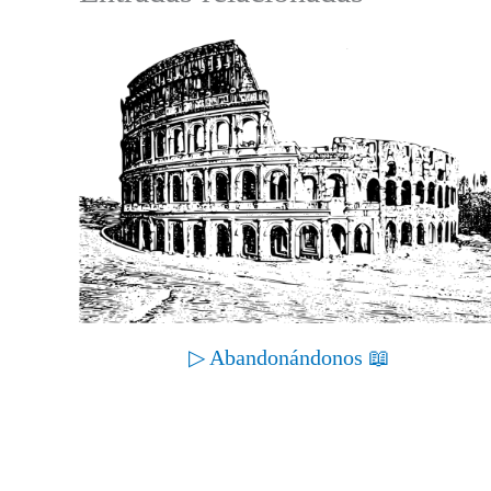
▷ Abandonándonos 📖