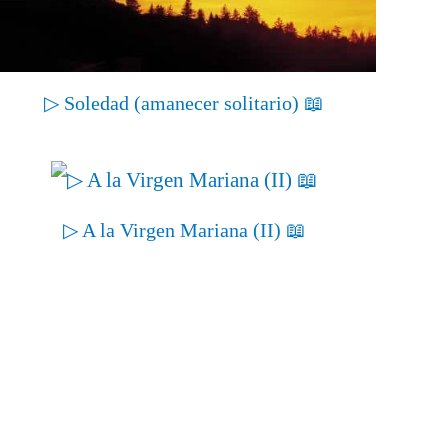
▷ Soledad (amanecer solitario) 📖
▷ A la Virgen Mariana (II) 📖