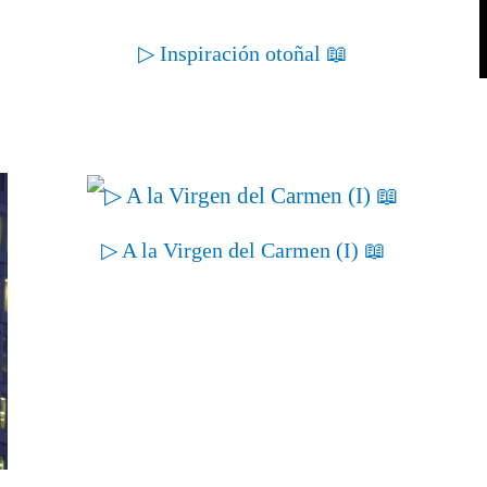
▷ Inspiración otoñal 📖
▷ A la Virgen del Carmen (I) 📖