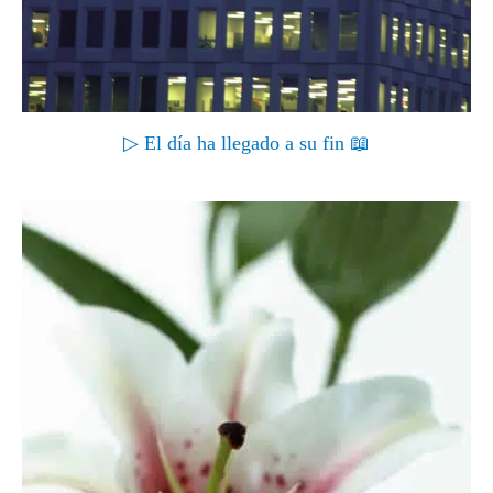
▷ El día ha llegado a su fin 📖