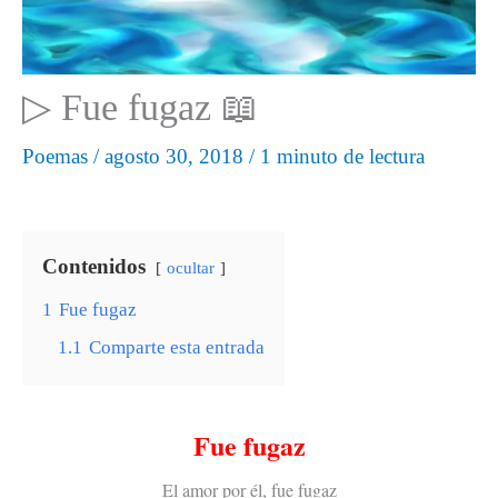
▷ Fue fugaz 📖
Poemas
/
agosto 30, 2018
/
1 minuto de lectura
Contenidos
ocultar
1
Fue fugaz
1.1
Comparte esta entrada
Fue fugaz
El amor por él, fue fugaz