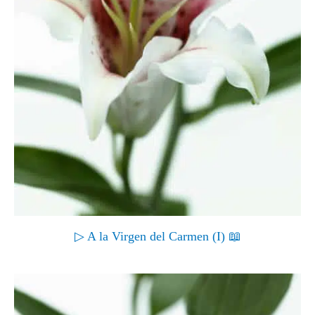
▷ A la Virgen del Carmen (I) 📖