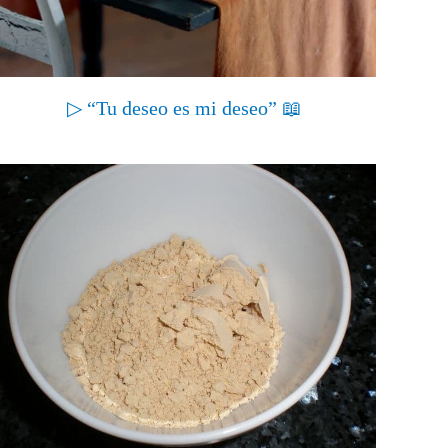
▷ “Tu deseo es mi deseo” 📖