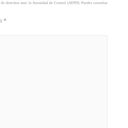
a de derechos ante la Autoridad de Control (AEPD). Puedes consultar
on
*