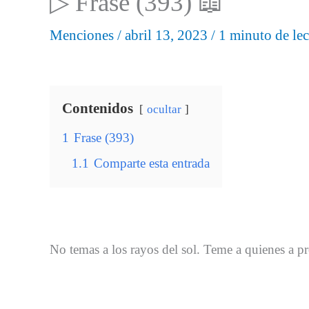
▷ Frase (393) 📖
Menciones
/
abril 13, 2023
/
1 minuto de lec
Contenidos
ocultar
1
Frase (393)
1.1
Comparte esta entrada
No temas a los rayos del sol. Teme a quienes a pr