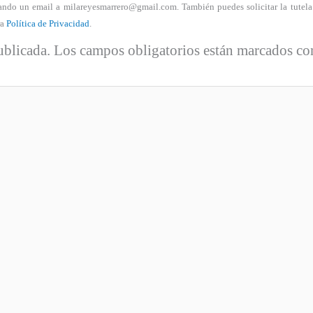
nviando un email a milareyesmarrero@gmail.com. También puedes solicitar la tutel
ra
Política de Privacidad
.
ublicada.
Los campos obligatorios están marcados c