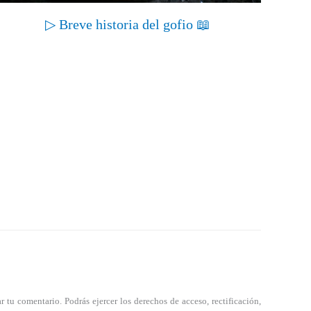
▷ Breve historia del gofio 📖
tu comentario. Podrás ejercer los derechos de acceso, rectificación,