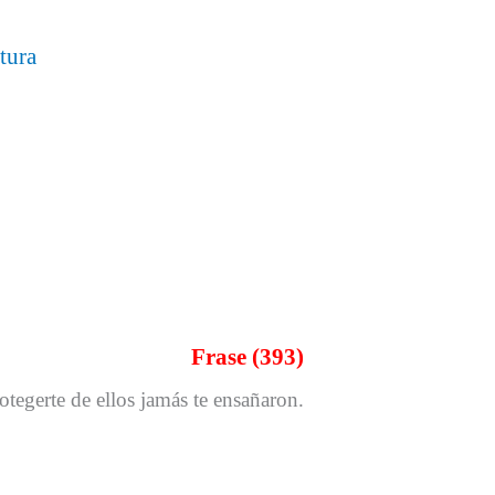
tura
Frase (393)
otegerte de ellos jamás te ensañaron.