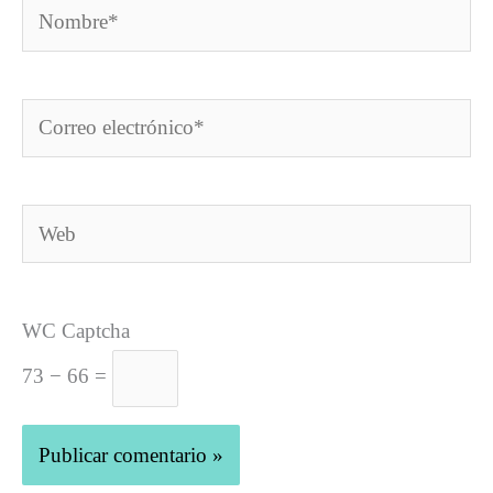
Nombre*
Correo
electrónico*
Web
WC Captcha
73 − 66 =