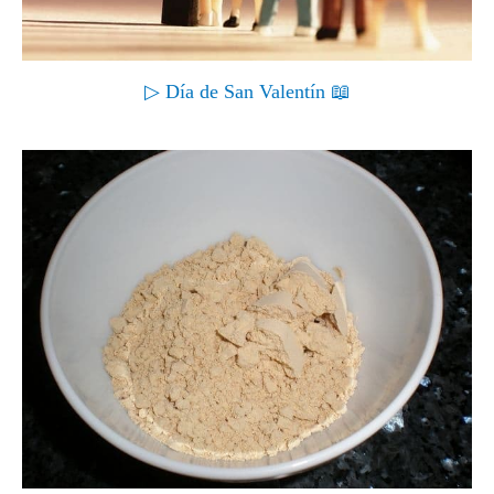
▷ Día de San Valentín 📖